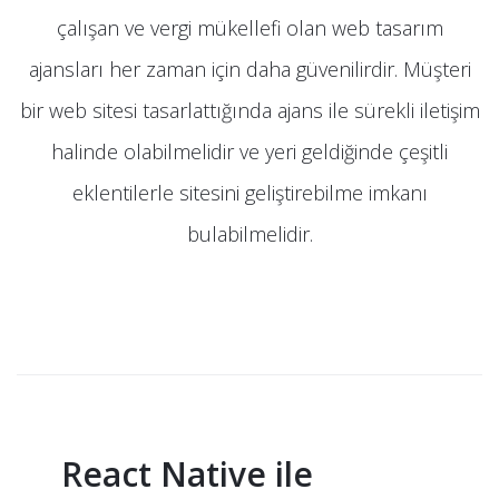
çalışan ve vergi mükellefi olan web tasarım
ajansları her zaman için daha güvenilirdir. Müşteri
bir web sitesi tasarlattığında ajans ile sürekli iletişim
halinde olabilmelidir ve yeri geldiğinde çeşitli
eklentilerle sitesini geliştirebilme imkanı
bulabilmelidir.
React Native ile