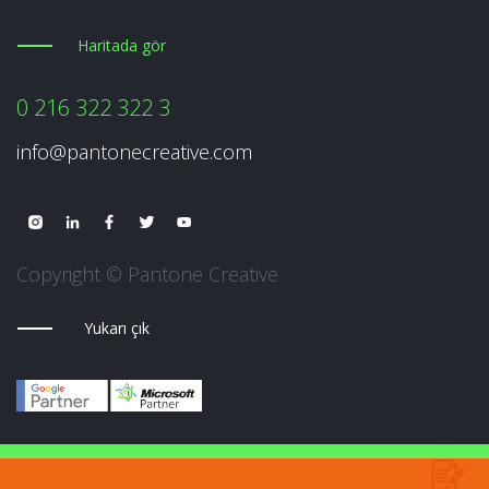
Haritada gör
0 216 322 322 3
info@pantonecreative.com
Copyright © Pantone Creative
Yukarı çık