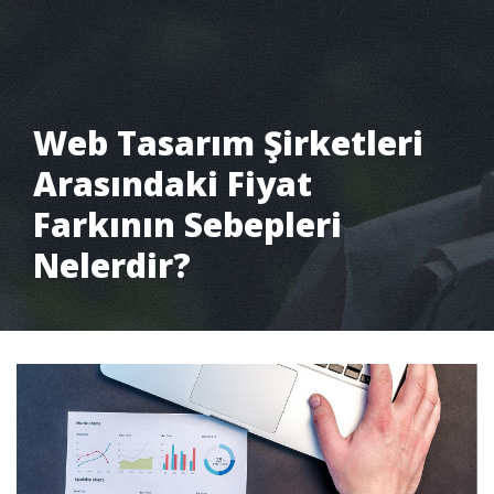
Web Tasarım Şirketleri
Arasındaki Fiyat
Farkının Sebepleri
Nelerdir?
Pantone Creative
Blog
Web Tasarım Şirketleri Arasınd...