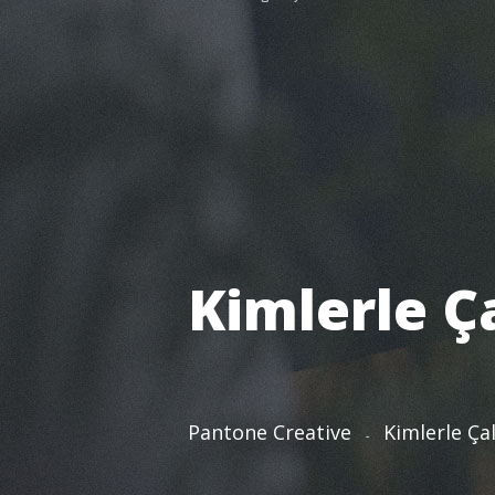
Kimlerle Ç
Pantone Creative
Kimlerle Ça