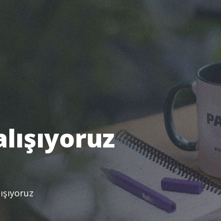
alışıyoruz
lışıyoruz