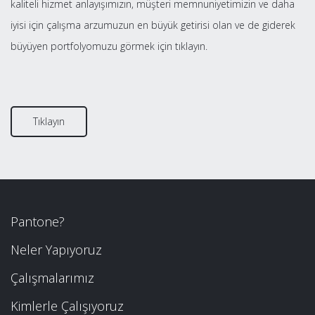
kaliteli hizmet anlayışımızın, müşteri memnuniyetimizin ve daha
iyisi için çalışma arzumuzun en büyük getirisi olan ve de giderek
büyüyen portfolyomuzu görmek için tıklayın.
Tıklayın
Pantone?
Neler Yapıyoruz
Çalışmalarımız
Kimlerle Çalışıyoruz