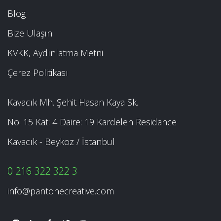
Blog
Bize Ulaşın
KVKK, Aydınlatma Metni
Çerez Politikası
Kavacık Mh. Şehit Hasan Kaya Sk.
No: 15 Kat: 4 Daire: 19 Kardelen Residance
Kavacık - Beykoz / İstanbul
0 216 322 322 3
info@pantonecreative.com