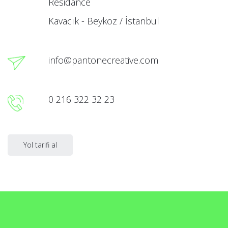
Residance
Kavacık - Beykoz / İstanbul
info@pantonecreative.com
0 216 322 32 23
Yol tarifi al