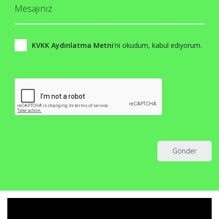
Mesajınız
KVKK Aydınlatma Metni
'ni okudum, kabul ediyorum.
Gönder