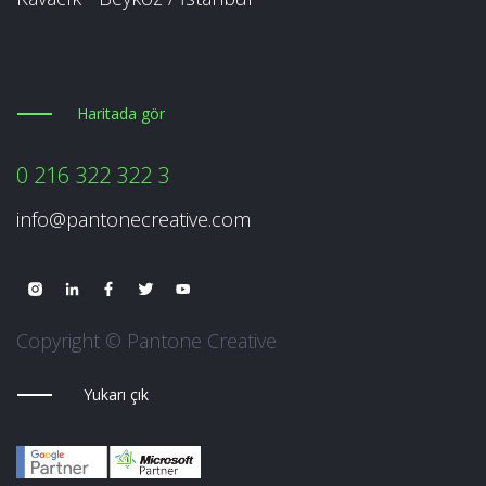
Haritada gör
0 216 322 322 3
info@pantonecreative.com
Copyright © Pantone Creative
Yukarı çık