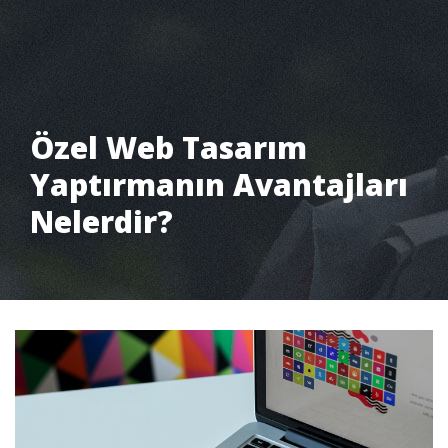
Özel Web Tasarım
Yaptırmanın Avantajları
Nelerdir?
Pantone Creative
Blog
Özel Web Tasarım Yaptırmanın A...