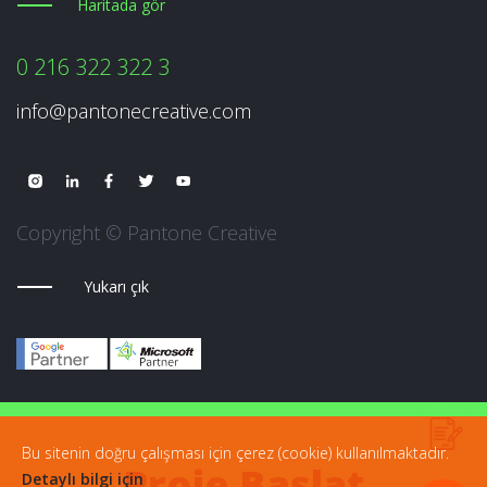
Haritada gör
0 216 322 322 3
info@pantonecreative.com
Copyright © Pantone Creative
Yukarı çık
Bu sitenin doğru çalışması için çerez (cookie) kullanılmaktadır.
Proje Başlat
Detaylı bilgi için