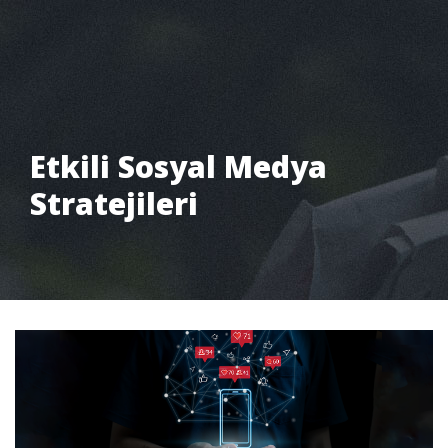
Etkili Sosyal Medya
Stratejileri
Pantone Creative
Blog
Etkili Sosyal Medya Stratejile...