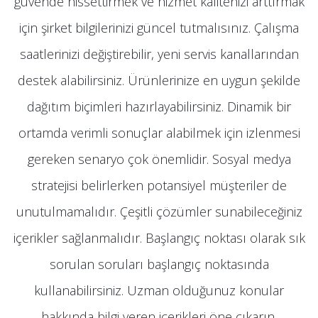
güvende hissettirmek ve hizmet kalitenizi arttırmak
için şirket bilgilerinizi güncel tutmalısınız. Çalışma
saatlerinizi değiştirebilir, yeni servis kanallarından
destek alabilirsiniz. Ürünlerinize en uygun şekilde
dağıtım biçimleri hazırlayabilirsiniz. Dinamik bir
ortamda verimli sonuçlar alabilmek için izlenmesi
gereken senaryo çok önemlidir. Sosyal medya
stratejisi belirlerken potansiyel müşteriler de
unutulmamalıdır. Çeşitli çözümler sunabileceğiniz
içerikler sağlanmalıdır. Başlangıç noktası olarak sık
sorulan soruları başlangıç noktasında
kullanabilirsiniz. Uzman olduğunuz konular
hakkında bilgi veren içerikleri öne çıkarın.