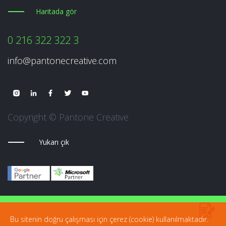
Haritada gör
0 216 322 322 3
info@pantonecreative.com
Copyright © Pantone Creative
Yukarı çık
Bu sitenin doğru çalışması için çerez (cookie) kullanılmaktadır.